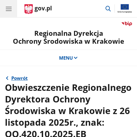
gov.pl
przejdź
do
wyszukiwar
Regionalna Dyrekcja
Ochrony Środowiska w Krakowie
MENU
Powrót
Obwieszczenie Regionalnego
Dyrektora Ochrony
Środowiska w Krakowie z 26
listopada 2025r., znak:
OO.420.10.2025.EB