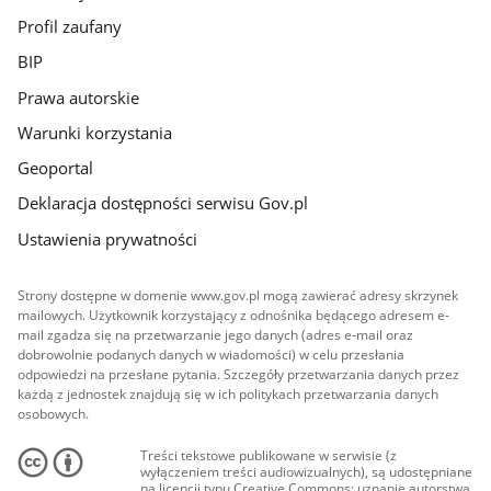
Profil zaufany
BIP
Prawa autorskie
Warunki korzystania
Geoportal
Deklaracja dostępności serwisu Gov.pl
Ustawienia prywatności
Strony dostępne w domenie www.gov.pl mogą zawierać adresy skrzynek
mailowych. Użytkownik korzystający z odnośnika będącego adresem e-
mail zgadza się na przetwarzanie jego danych (adres e-mail oraz
dobrowolnie podanych danych w wiadomości) w celu przesłania
odpowiedzi na przesłane pytania. Szczegóły przetwarzania danych przez
każdą z jednostek znajdują się w ich politykach przetwarzania danych
osobowych.
Treści tekstowe publikowane w serwisie (z
wyłączeniem treści audiowizualnych), są udostępniane
na licencji typu Creative Commons: uznanie autorstwa