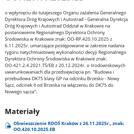
o wpłynięciu do tutajeszego Organu zażalenia Generalnego
Dyrektora Dróg Krajowych i Autostrad - Generalna Dyrekcja
Dróg Krajowych i Autostrad Oddział w Krakowie na
postanowienie Regionalnego Dyrektora Ochrony
Środowiska w Krakowie znak: OO-RP.420.10.2025 z
6.11.2025r. umarzające postępowanie w zakresie nadania
rygoru natychmiastowej wykonalności decyji Regionalnego
Dyrektora Ochrony Środowiska w Krakowie znak:
OO.421.2.4.2021.TŚ/EB z 20.12.2024r. o środowiskowych
uwarunkowaniach dla przedsięwzięcia pn. "Budowa i
przebudowa DK75 klasy GP na odcinku Brzesko - Nowy
Sącz, odcinek II od Brzeska na włączeniu do DK75 do
Nowego sącza".
Materiały
Obwieszczenie RDOŚ Kraków z 26.11.2025r., znak:
OO.420.10.2025.EB