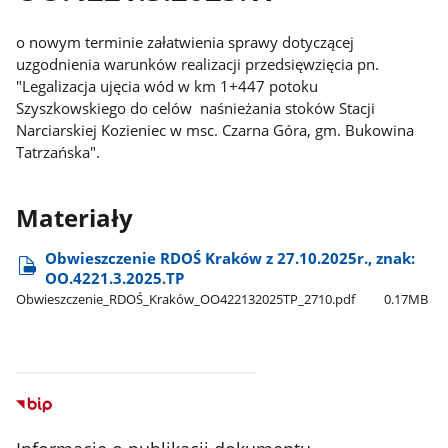
o nowym terminie załatwienia sprawy dotyczącej
uzgodnienia warunków realizacji przedsięwzięcia pn.
"Legalizacja ujęcia wód w km 1+447 potoku
Szyszkowskiego do celów naśnieżania stoków Stacji
Narciarskiej Kozieniec w msc. Czarna Góra, gm. Bukowina
Tatrzańska".
Materiały
Obwieszczenie RDOŚ Kraków z 27.10.2025r., znak:
OO.4221.3.2025.TP
Obwieszczenie​_RDOŚ​_Kraków​_OO422132025TP​_2710.pdf
0.17MB