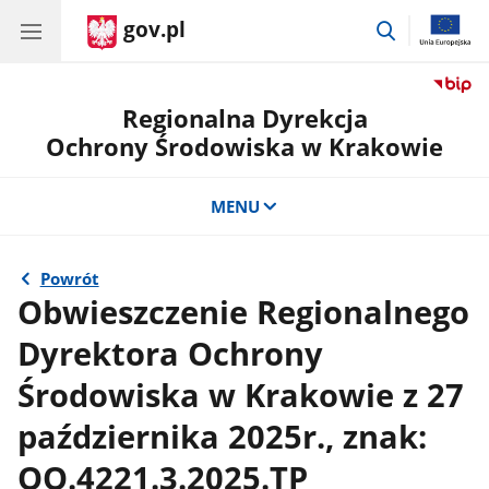
gov.pl
przejdź
do
wyszukiwar
Regionalna Dyrekcja
Ochrony Środowiska w Krakowie
MENU
Powrót
Obwieszczenie Regionalnego
Dyrektora Ochrony
Środowiska w Krakowie z 27
października 2025r., znak:
OO.4221.3.2025.TP