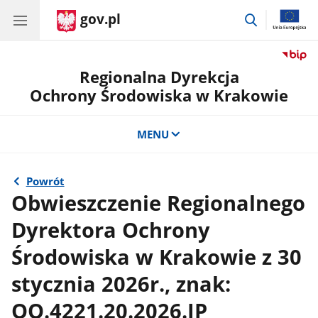
gov.pl
przejdź
do
wyszukiwar
Regionalna Dyrekcja
Ochrony Środowiska w Krakowie
MENU
Powrót
Obwieszczenie Regionalnego
Dyrektora Ochrony
Środowiska w Krakowie z 30
stycznia 2026r., znak:
OO.4221.20.2026.JP