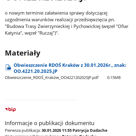
o nowym terminie załatwienia sprawy dotyczącej
uzgodnienia warunków realizacji przedsięwzięcia pn.
"Budowa Trasy Zwierzynieckiej i Pychowickiej (węzeł "Ofiar
Katynia", węzeł "Ruczaj")".
Materiały
Obwieszczenie RDOŚ Kraków z 30.01.2026r., znak:
OO.4221.20.2025.JP
Obwieszczenie​_RDOŚ​_Kraków​_OO4221202025JP.pdf
0.15MB
Informacje o publikacji dokumentu
Pierwsza publikacja:
30.01.2026 11:55 Patrycja Dadache