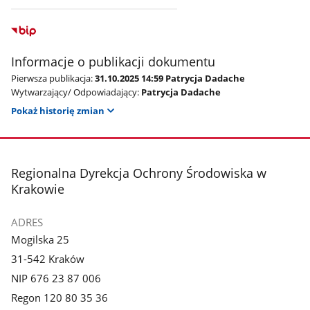
Informacje o publikacji dokumentu
Pierwsza publikacja:
31.10.2025 14:59 Patrycja Dadache
Wytwarzający/ Odpowiadający:
Patrycja Dadache
Pokaż historię zmian
stopka
Regionalna Dyrekcja Ochrony Środowiska w
Krakowie
ADRES
Mogilska 25
31-542 Kraków
NIP 676 23 87 006
Regon 120 80 35 36