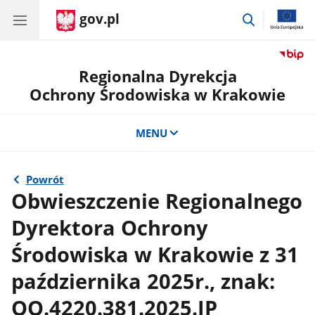
gov.pl
przejdź
do
wyszukiwar
Regionalna Dyrekcja
Ochrony Środowiska w Krakowie
MENU
Powrót
Obwieszczenie Regionalnego
Dyrektora Ochrony
Środowiska w Krakowie z 31
października 2025r., znak:
OO.4220.381.2025.JP