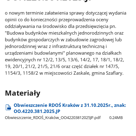
o nowym terminie załatwienia sprawy dotyczącej wydania
opinii co do konieczności przeprowadzenia oceny
oddziaływania na środowisko dla przedsięwzięcia pn.
"Budowa budynków mieszkalnych jednorodzinnych oraz
budynków gospodarczych w zabudowie zagrodowej lub
jednorodzinnej wraz z infrastrukturą techniczną i
urządzeniami budowlanymi" planowanego na działkach
ewidencyjnych nr 12/2, 13/5, 13/6, 14/2, 17, 18/1, 18/2,
19, 20/1, 21/2, 21/5, 21/6 oraz część działek nr 147/5,
1154/3, 1158/2 w miejscowości Zaskale, gmina Szaflary.
Materiały
Obwieszczenie RDOŚ Kraków z 31.10.2025r., znak:
OO.4220.381.2025.JP
Obwieszczenie​_RDOŚ​_Kraków​_OO42203812025JP.pdf
0.24MB