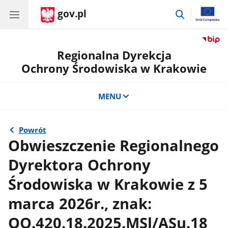
gov.pl
przejdź
do
wyszukiwar
Regionalna Dyrekcja
Ochrony Środowiska w Krakowie
MENU
Powrót
Obwieszczenie Regionalnego
Dyrektora Ochrony
Środowiska w Krakowie z 5
marca 2026r., znak:
OO.420.18.2025.MSl/ASu.18