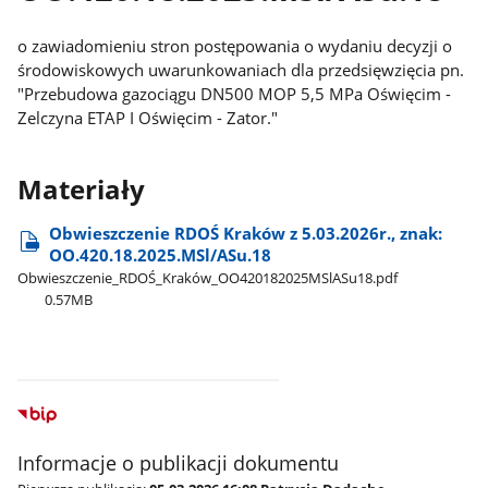
o zawiadomieniu stron postępowania o wydaniu decyzji o
środowiskowych uwarunkowaniach dla przedsięwzięcia pn.
"Przebudowa gazociągu DN500 MOP 5,5 MPa Oświęcim -
Zelczyna ETAP I Oświęcim - Zator."
Materiały
Obwieszczenie RDOŚ Kraków z 5.03.2026r., znak:
OO.420.18.2025.MSl/ASu.18
Obwieszczenie​_RDOŚ​_Kraków​_OO420182025MSlASu18.pdf
0.57MB
Informacje o publikacji dokumentu