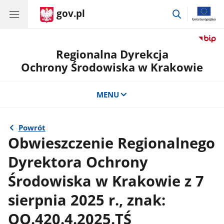
gov.pl
przejdź
do
wyszukiwar
Regionalna Dyrekcja
Ochrony Środowiska w Krakowie
MENU
Powrót
Obwieszczenie Regionalnego
Dyrektora Ochrony
Środowiska w Krakowie z 7
sierpnia 2025 r., znak:
OO.420.4.2025.TŚ