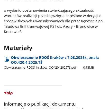
o wydaniu postanowienia stwierdzającego aktualność
warunków realizacji przedsięwzięcia określone w decyzji o
środowiskowych uwarunkowaniach dla przedsięwzięcia pn.
"Budowa linii tramwajowej KST os. Azory - Bronowice w
Krakowie".
Materiały
Obwieszczenie RDOŚ Kraków z 7.08.2025r., znak:
OO.420.4.2025.TŚ
Obwieszczenie​_RDOŚ​_Kraków​_OO42042025TŚ.pdf
0.13MB
Informacje o publikacji dokumentu