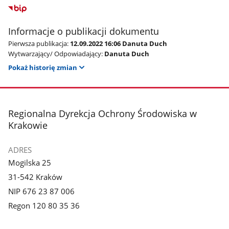
Informacje o publikacji dokumentu
Pierwsza publikacja:
12.09.2022 16:06 Danuta Duch
Wytwarzający/ Odpowiadający:
Danuta Duch
Pokaż historię zmian
stopka
Regionalna Dyrekcja Ochrony Środowiska w
Krakowie
ADRES
Mogilska 25
31-542 Kraków
NIP 676 23 87 006
Regon 120 80 35 36