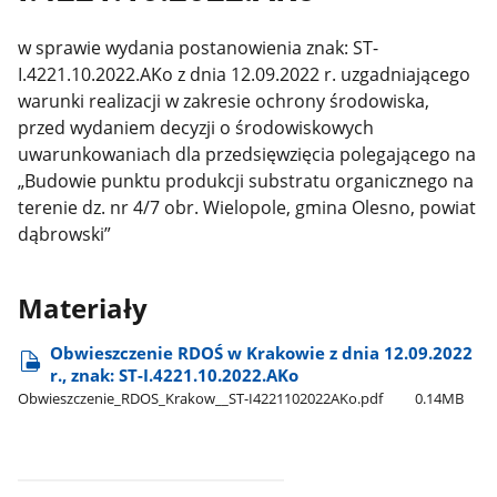
w sprawie wydania
postanowienia znak: ST-
I.4221.10.2022.AKo z dnia 12.09.2022 r. uzgadniającego
warunki realizacji w zakresie ochrony środowiska,
przed wydaniem decyzji o środowiskowych
uwarunkowaniach dla przedsięwzięcia polegającego na
„Budowie punktu produkcji substratu organicznego na
terenie dz. nr 4/7 obr. Wielopole, gmina Olesno, powiat
dąbrowski”
Materiały
Obwieszczenie RDOŚ w Krakowie z dnia 12.09.2022
r., znak: ST-I.4221.10.2022.AKo
Obwieszczenie​_RDOS​_Krakow​_​_ST-I4221102022AKo.pdf
0.14MB