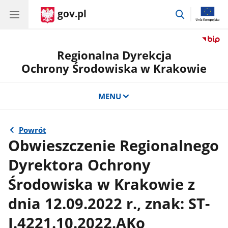
gov.pl
przejdź
do
wyszukiwar
Regionalna Dyrekcja
Ochrony Środowiska w Krakowie
MENU
Powrót
Obwieszczenie Regionalnego
Dyrektora Ochrony
Środowiska w Krakowie z
dnia 12.09.2022 r., znak: ST-
I.4221.10.2022.AKo