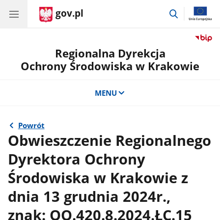
gov.pl
przejdź
do
wyszukiwar
Regionalna Dyrekcja
Ochrony Środowiska w Krakowie
MENU
Powrót
Obwieszczenie Regionalnego
Dyrektora Ochrony
Środowiska w Krakowie z
dnia 13 grudnia 2024r.,
znak: OO.420.8.2024.ŁC.15