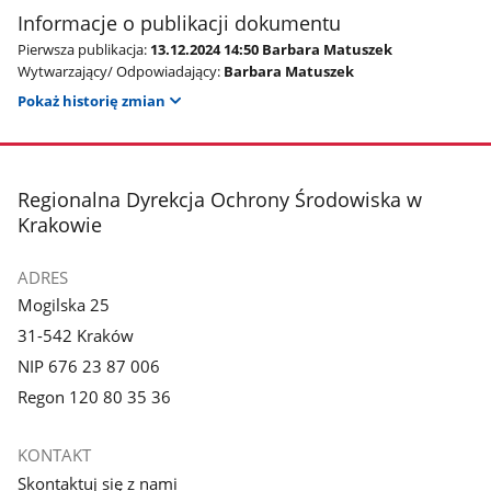
Informacje o publikacji dokumentu
Pierwsza publikacja:
13.12.2024 14:50 Barbara Matuszek
Wytwarzający/ Odpowiadający:
Barbara Matuszek
Pokaż historię zmian
stopka
Regionalna Dyrekcja Ochrony Środowiska w
Krakowie
ADRES
Mogilska 25
31-542 Kraków
NIP 676 23 87 006
Regon 120 80 35 36
KONTAKT
Skontaktuj się z nami