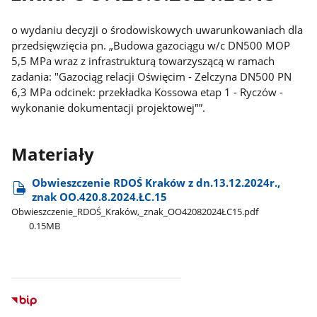
o wydaniu decyzji o środowiskowych uwarunkowaniach dla
przedsięwzięcia pn. „Budowa gazociągu w/c DN500 MOP
5,5 MPa wraz z infrastrukturą towarzyszącą w ramach
zadania: "Gazociąg relacji Oświęcim - Zelczyna DN500 PN
6,3 MPa odcinek: przekładka Kossowa etap 1 - Ryczów -
wykonanie dokumentacji projektowej"”.
Materiały
Obwieszczenie RDOŚ Kraków z dn.13.12.2024r.,
znak OO.420.8.2024.ŁC.15
Obwieszczenie​_RDOŚ​_Kraków,​_znak​_OO42082024ŁC15.pdf
0.15MB