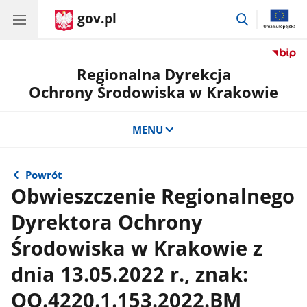
gov.pl
przejdź
do
wyszukiwar
Regionalna Dyrekcja
Ochrony Środowiska w Krakowie
MENU
Powrót
Obwieszczenie Regionalnego
Dyrektora Ochrony
Środowiska w Krakowie z
dnia 13.05.2022 r., znak:
OO.4220.1.153.2022.BM