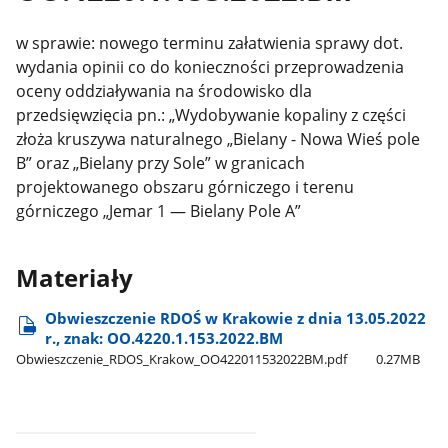
w sprawie: nowego terminu załatwienia sprawy dot.
wydania opinii co do konieczności przeprowadzenia
oceny oddziaływania na środowisko dla
przedsięwzięcia pn.: „Wydobywanie kopaliny z części
złoża kruszywa naturalnego „Bielany - Nowa Wieś pole
B” oraz „Bielany przy Sole” w granicach
projektowanego obszaru górniczego i terenu
górniczego „Jemar 1 — Bielany Pole A”
Materiały
Obwieszczenie RDOŚ w Krakowie z dnia 13.05.2022
r., znak: OO.4220.1.153.2022.BM
Obwieszczenie​_RDOS​_Krakow​_OO422011532022BM.pdf
0.27MB