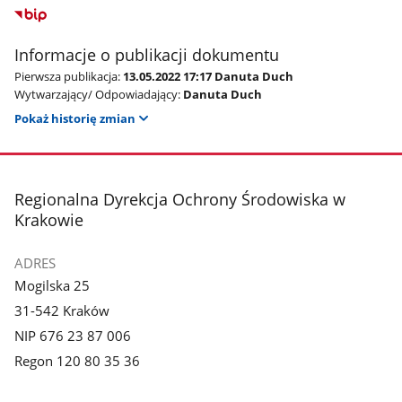
Informacje o publikacji dokumentu
Pierwsza publikacja:
13.05.2022 17:17 Danuta Duch
Wytwarzający/ Odpowiadający:
Danuta Duch
Pokaż historię zmian
stopka
Regionalna Dyrekcja Ochrony Środowiska w
Krakowie
ADRES
Mogilska 25
31-542 Kraków
NIP 676 23 87 006
Regon 120 80 35 36