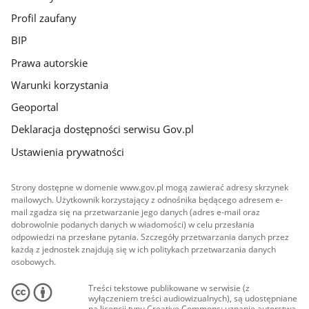
Profil zaufany
BIP
Prawa autorskie
Warunki korzystania
Geoportal
Deklaracja dostępności serwisu Gov.pl
Ustawienia prywatności
Strony dostępne w domenie www.gov.pl mogą zawierać adresy skrzynek
mailowych. Użytkownik korzystający z odnośnika będącego adresem e-
mail zgadza się na przetwarzanie jego danych (adres e-mail oraz
dobrowolnie podanych danych w wiadomości) w celu przesłania
odpowiedzi na przesłane pytania. Szczegóły przetwarzania danych przez
każdą z jednostek znajdują się w ich politykach przetwarzania danych
osobowych.
Treści tekstowe publikowane w serwisie (z
wyłączeniem treści audiowizualnych), są udostępniane
na licencji typu Creative Commons: uznanie autorstwa