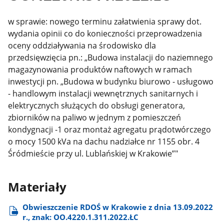
w sprawie:
nowego terminu załatwienia sprawy dot.
wydania opinii co do konieczności przeprowadzenia
oceny oddziaływania na środowisko dla
przedsięwzięcia pn.: „Budowa instalacji do naziemnego
magazynowania produktów naftowych w ramach
inwestycji pn. „Budowa w budynku biurowo - usługowo
- handlowym instalacji wewnętrznych sanitarnych i
elektrycznych służących do obsługi generatora,
zbiorników na paliwo w jednym z pomieszczeń
kondygnacji -1 oraz montaż agregatu prądotwórczego
o mocy 1500 kVa na dachu nadziałce nr 1155 obr. 4
Śródmieście przy ul. Lublańskiej w Krakowie”"
Materiały
Obwieszczenie RDOŚ w Krakowie z dnia 13.09.2022
r., znak: OO.4220.1.311.2022.ŁC