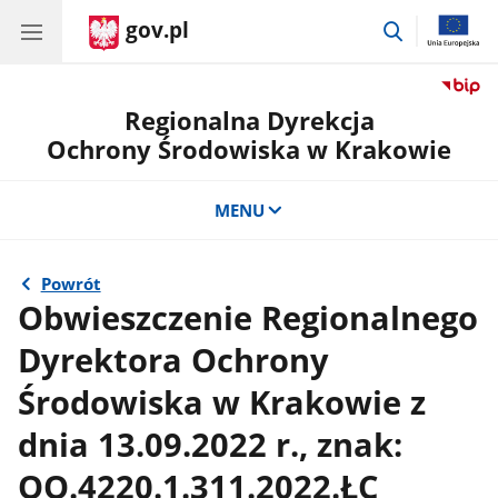
gov.pl
przejdź
do
wyszukiwar
Regionalna Dyrekcja
Ochrony Środowiska w Krakowie
MENU
Powrót
Obwieszczenie Regionalnego
Dyrektora Ochrony
Środowiska w Krakowie z
dnia 13.09.2022 r., znak:
OO.4220.1.311.2022.ŁC