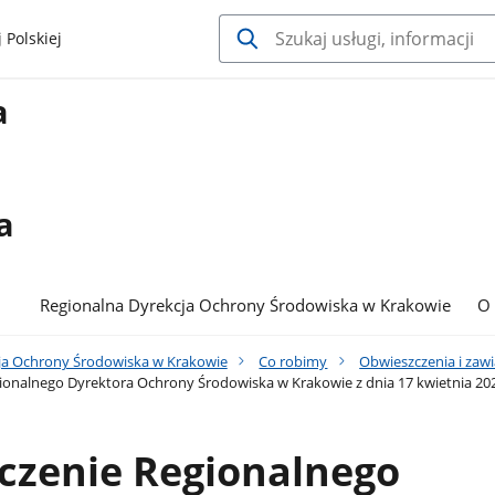
 Polskiej
a
a
Regionalna Dyrekcja Ochrony Środowiska w Krakowie
O
ja Ochrony Środowiska w Krakowie
Co robimy
Obwieszczenia i zaw
onalnego Dyrektora Ochrony Środowiska w Krakowie z dnia 17 kwietnia 202
czenie Regionalnego