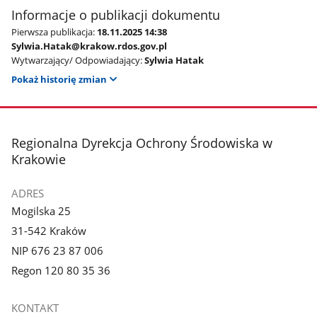
Informacje o publikacji dokumentu
Pierwsza publikacja:
18.11.2025 14:38
Sylwia.Hatak@krakow.rdos.gov.pl
Wytwarzający/ Odpowiadający:
Sylwia Hatak
Pokaż historię zmian
stopka
Regionalna Dyrekcja Ochrony Środowiska w
Krakowie
ADRES
Mogilska 25
31-542 Kraków
NIP 676 23 87 006
Regon 120 80 35 36
KONTAKT