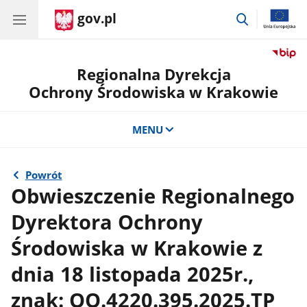
gov.pl
przejdź
do
wyszukiwar
Regionalna Dyrekcja
Ochrony Środowiska w Krakowie
MENU
Powrót
Obwieszczenie Regionalnego
Dyrektora Ochrony
Środowiska w Krakowie z
dnia 18 listopada 2025r.,
znak: OO.4220.395.2025.TP