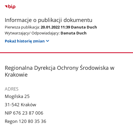
Informacje o publikacji dokumentu
Pierwsza publikacja:
20.01.2022 11:39 Danuta Duch
Wytwarzający/ Odpowiadający:
Danuta Duch
Pokaż historię zmian
stopka
Regionalna Dyrekcja Ochrony Środowiska w
Krakowie
ADRES
Mogilska 25
31-542 Kraków
NIP 676 23 87 006
Regon 120 80 35 36