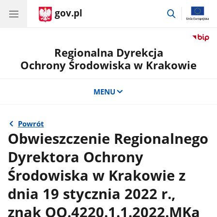
gov.pl
przejdź
do
wyszukiwar
Regionalna Dyrekcja
Ochrony Środowiska w Krakowie
MENU
Powrót
Obwieszczenie Regionalnego
Dyrektora Ochrony
Środowiska w Krakowie z
dnia 19 stycznia 2022 r.,
znak OO.4220.1.1.2022.MKa