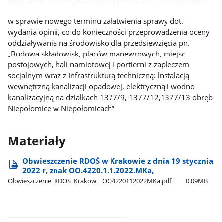
w sprawie nowego terminu załatwienia sprawy dot.
wydania opinii, co do konieczności przeprowadzenia oceny
oddziaływania na środowisko dla przedsięwzięcia pn.
„Budowa składowisk, placów manewrowych, miejsc
postojowych, hali namiotowej i portierni z zapleczem
socjalnym wraz z Infrastrukturą techniczną: lnstalacją
wewnętrzną kanalizacji opadowej, elektryczną i wodno
kanalizacyjną na działkach 1377/9, 1377/12,1377/13 obręb
Niepołomice w Niepołomicach”
Materiały
Obwieszczenie RDOŚ w Krakowie z dnia 19 stycznia
2022 r, znak OO.4220.1.1.2022.MKa,
Obwieszczenie​_RDOS​_Krakow​_​_OO4220112022MKa.pdf
0.09MB