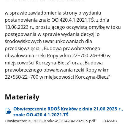
w sprawie zawiadomienia strony o wydaniu
postanowienia znak: OO.420.4.1.2021.TŚ, z dnia
13.06.2023 r., prostującego oczywistą omyłkę w toku
postępowania w sprawie wydania decyzji o
środowiskowych uwarunkowaniach dla
przedsięwzięcia: „Budowa prawobrzeżnego
obwałowania rzeki Ropy w km 22+700-24+390 w
miejscowości Korczyna-Biecz” oraz „Budowa
prawobrzeżnego obwałowania rzeki Ropy w km
22+550-22+700 w miejscowości Korczyna-Biecz”
Materiały
Obwieszczenie RDOŚ Kraków z dnia 21.06.2023 r.,
znak: OO.420.4.1.2021.TŚ
Obwieszczenie​_RDOS​_Krakow​_OO420412021TŚ.pdf
0.45MB