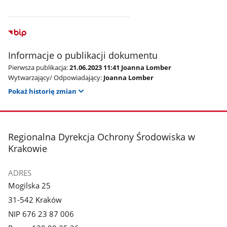
Informacje o publikacji dokumentu
Pierwsza publikacja:
21.06.2023 11:41 Joanna Lomber
Wytwarzający/ Odpowiadający:
Joanna Lomber
Pokaż historię zmian
stopka
Regionalna Dyrekcja Ochrony Środowiska w
Krakowie
ADRES
Mogilska 25
31-542 Kraków
NIP 676 23 87 006