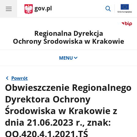
gov.pl
przejdź
do
wyszukiwar
Regionalna Dyrekcja
Ochrony Środowiska w Krakowie
MENU
Powrót
Obwieszczenie Regionalnego
Dyrektora Ochrony
Środowiska w Krakowie z
dnia 21.06.2023 r., znak:
OO.420.4.1.2021.TŚ