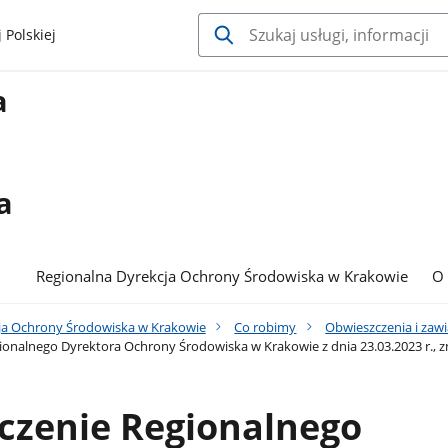
 Polskiej
a
a
Regionalna Dyrekcja Ochrony Środowiska w Krakowie
O
ja Ochrony Środowiska w Krakowie
Co robimy
Obwieszczenia i zaw
onalnego Dyrektora Ochrony Środowiska w Krakowie z dnia 23.03.2023 r., z
czenie Regionalnego