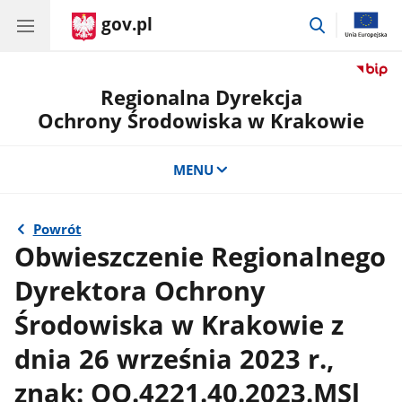
gov.pl
przejdź
do
wyszukiwar
Regionalna Dyrekcja
Ochrony Środowiska w Krakowie
MENU
Powrót
Obwieszczenie Regionalnego
Dyrektora Ochrony
Środowiska w Krakowie z
dnia 26 września 2023 r.,
znak: OO.4221.40.2023.MSl