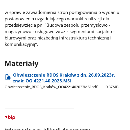
w sprawie zawiadomienia stron postępowania o wydaniu
postanowienia uzgadniającego warunki realizacji dla
przedsięwzięcia pn. "Budowa zespołu przemysłowo -
magazynowo - usługowo wraz z segmentami socjalno -
biurowymi oraz niezbędną infrastrukturą techniczną i
komunikacyjną".
Materiały
Obwieszczenie RDOS Kraków z dn. 26.09.2023r.
znak: OO.4221.40.2023.MSl
Obwieszczenie​_RDOŚ​_Kraków​_OO4221402023MSl.pdf
0.37MB