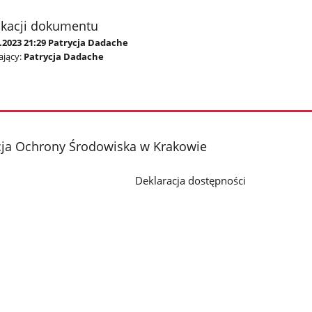
ikacji dokumentu
.2023 21:29 Patrycja Dadache
jący:
Patrycja Dadache
cja Ochrony Środowiska w Krakowie
Deklaracja dostępności