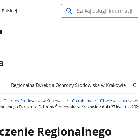
 Polskiej
a
a
Regionalna Dyrekcja Ochrony Środowiska w Krakowie
O
ja Ochrony Środowiska w Krakowie
Co robimy
Obwieszczenia i zaw
onalnego Dyrektora Ochrony Środowiska w Krakowie z dnia 27 kwetnia 202
czenie Regionalnego