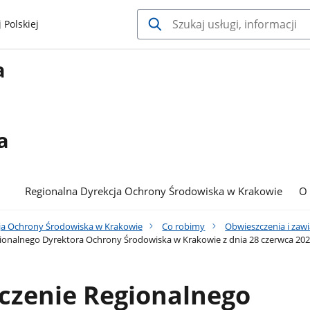
 Polskiej
a
a
Regionalna Dyrekcja Ochrony Środowiska w Krakowie
O
ja Ochrony Środowiska w Krakowie
Co robimy
Obwieszczenia i zaw
onalnego Dyrektora Ochrony Środowiska w Krakowie z dnia 28 czerwca 2023
czenie Regionalnego