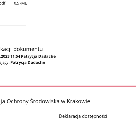
pdf
0.57MB
ikacji dokumentu
.2023 11:54 Patrycja Dadache
jący:
Patrycja Dadache
cja Ochrony Środowiska w Krakowie
Deklaracja dostępności