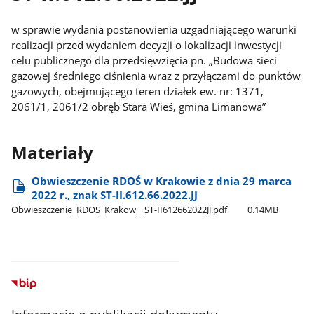
w sprawie wydania postanowienia uzgadniającego warunki
realizacji przed wydaniem decyzji o lokalizacji inwestycji
celu publicznego dla przedsięwzięcia pn. „Budowa sieci
gazowej średniego ciśnienia wraz z przyłączami do punktów
gazowych, obejmującego teren działek ew. nr: 1371,
2061/1, 2061/2 obręb Stara Wieś, gmina Limanowa”
Materiały
Obwieszczenie RDOŚ w Krakowie z dnia 29 marca
2022 r., znak ST-II.612.66.2022.JJ
Obwieszczenie​_RDOS​_Krakow​_​_ST-II612662022JJ.pdf
0.14MB