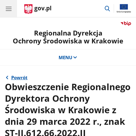
gov.pl
przejdź
do
wyszukiwar
Regionalna Dyrekcja
Ochrony Środowiska w Krakowie
MENU
Powrót
Obwieszczenie Regionalnego
Dyrektora Ochrony
Środowiska w Krakowie z
dnia 29 marca 2022 r., znak
ST-II.612.66.2022.JJ