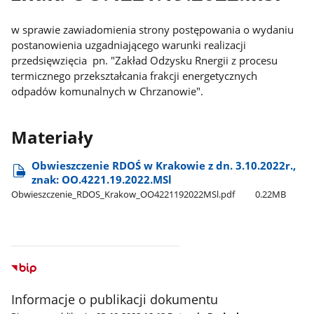
w sprawie zawiadomienia strony postępowania o wydaniu
postanowienia uzgadniającego warunki realizacji
przedsięwzięcia pn. "Zakład Odzysku Rnergii z procesu
termicznego przekształcania frakcji energetycznych
odpadów komunalnych w Chrzanowie".
Materiały
Obwieszczenie RDOŚ w Krakowie z dn. 3.10.2022r.,
znak: OO.4221.19.2022.MSl
Obwieszczenie​_RDOS​_Krakow​_OO4221192022MSl.pdf
0.22MB
Informacje o publikacji dokumentu