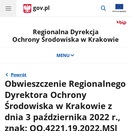
gov.pl
przejdź
do
wyszukiwar
Regionalna Dyrekcja
Ochrony Środowiska w Krakowie
MENU
Powrót
Obwieszczenie Regionalnego
Dyrektora Ochrony
Środowiska w Krakowie z
dnia 3 października 2022 r.,
znak: OO.4221.19.2022.MSl