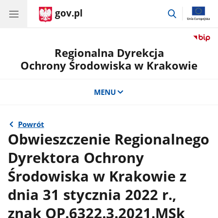
gov.pl
przejdź
do
wyszukiwar
Regionalna Dyrekcja
Ochrony Środowiska w Krakowie
MENU
Powrót
Obwieszczenie Regionalnego
Dyrektora Ochrony
Środowiska w Krakowie z
dnia 31 stycznia 2022 r.,
znak OP.6322.3.2021.MSk