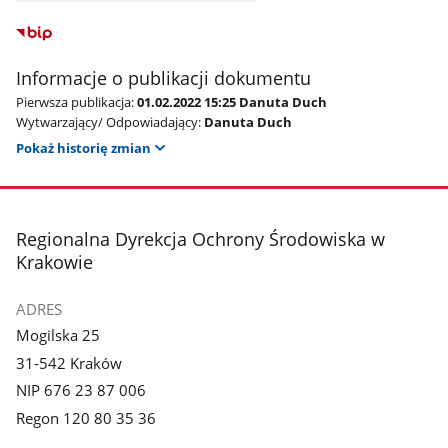
Informacje o publikacji dokumentu
Pierwsza publikacja:
01.02.2022 15:25 Danuta Duch
Wytwarzający/ Odpowiadający:
Danuta Duch
Pokaż historię zmian
stopka
Regionalna Dyrekcja Ochrony Środowiska w
Krakowie
ADRES
Mogilska 25
31-542 Kraków
NIP 676 23 87 006
Regon 120 80 35 36