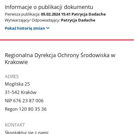
Informacje o publikacji dokumentu
Pierwsza publikacja:
05.02.2024 15:41 Patrycja Dadache
Wytwarzający/ Odpowiadający:
Patrycja Dadache
Pokaż historię zmian
stopka
Regionalna Dyrekcja Ochrony Środowiska w
Krakowie
ADRES
Mogilska 25
31-542 Kraków
NIP 676 23 87 006
Regon 120 80 35 36
KONTAKT
Skontaktuj się z nami