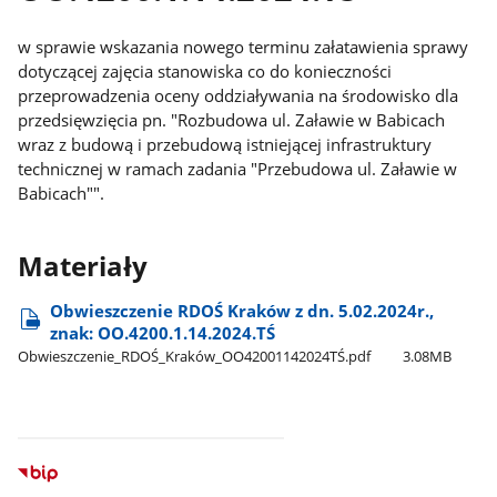
w sprawie wskazania nowego terminu załatawienia sprawy
dotyczącej zajęcia stanowiska co do konieczności
przeprowadzenia oceny oddziaływania na środowisko dla
przedsięwzięcia pn. "Rozbudowa ul. Załawie w Babicach
wraz z budową i przebudową istniejącej infrastruktury
technicznej w ramach zadania "Przebudowa ul. Załawie w
Babicach"".
Materiały
Obwieszczenie RDOŚ Kraków z dn. 5.02.2024r.,
znak: OO.4200.1.14.2024.TŚ
Obwieszczenie​_RDOŚ​_Kraków​_OO42001142024TŚ.pdf
3.08MB