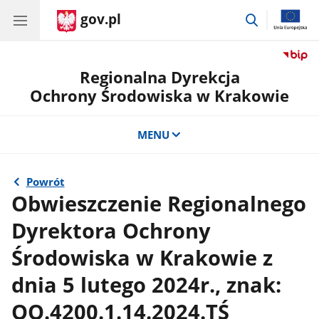
gov.pl
przejdź
do
wyszukiwar
Regionalna Dyrekcja
Ochrony Środowiska w Krakowie
MENU
Powrót
Obwieszczenie Regionalnego
Dyrektora Ochrony
Środowiska w Krakowie z
dnia 5 lutego 2024r., znak:
OO.4200.1.14.2024.TŚ