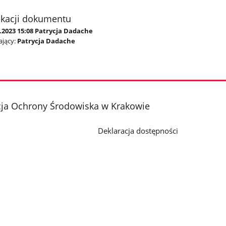
ikacji dokumentu
.2023 15:08 Patrycja Dadache
jący:
Patrycja Dadache
cja Ochrony Środowiska w Krakowie
Deklaracja dostępności