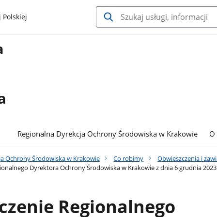
 Polskiej
a
a
Regionalna Dyrekcja Ochrony Środowiska w Krakowie
O
ja Ochrony Środowiska w Krakowie
Co robimy
Obwieszczenia i zaw
onalnego Dyrektora Ochrony Środowiska w Krakowie z dnia 6 grudnia 2023r
czenie Regionalnego