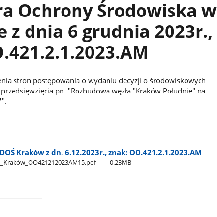
ra Ochrony Środowiska w
 z dnia 6 grudnia 2023r.,
.421.2.1.2023.AM
nia stron postępowania o wydaniu decyzji o środowiskowych
przedsięwzięcia pn. "Rozbudowa węzła "Kraków Południe" na
".
OŚ Kraków z dn. 6.12.2023r., znak: OO.421.2.1.2023.AM
Ś​_Kraków​_OO421212023AM15.pdf
0.23MB