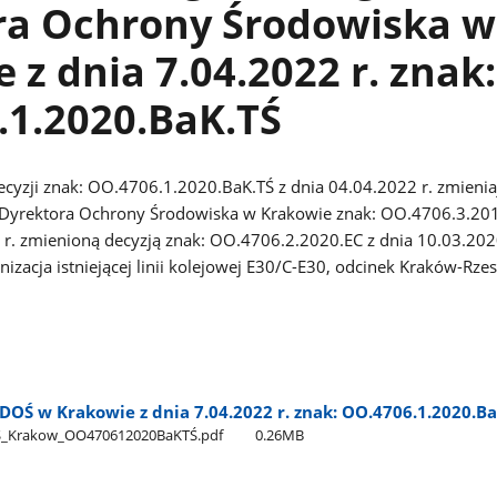
ra Ochrony Środowiska w
 z dnia 7.04.2022 r. znak:
.1.2020.BaK.TŚ
cyzji znak: OO.4706.1.2020.BaK.TŚ z dnia 04.04.2022 r. zmienia
 Dyrektora Ochrony Środowiska w Krakowie znak: OO.4706.3.201
 r. zmienioną decyzją znak: OO.4706.2.2020.EC z dnia 10.03.2020
nizacja istniejącej linii kolejowej E30/C-E30, odcinek Kraków-Rze
DOŚ w Krakowie z dnia 7.04.2022 r. znak: OO.4706.1.2020.B
S​_Krakow​_OO470612020BaKTŚ.pdf
0.26MB