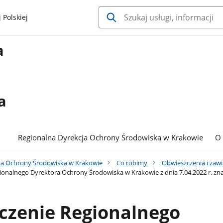
 Polskiej
a
a
Regionalna Dyrekcja Ochrony Środowiska w Krakowie
O
ja Ochrony Środowiska w Krakowie
Co robimy
Obwieszczenia i zaw
onalnego Dyrektora Ochrony Środowiska w Krakowie z dnia 7.04.2022 r. zn
czenie Regionalnego