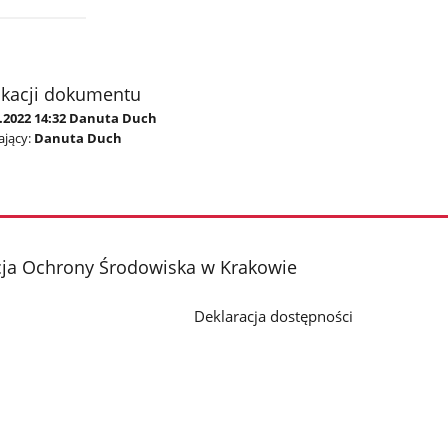
ikacji dokumentu
4.2022 14:32 Danuta Duch
jący:
Danuta Duch
cja Ochrony Środowiska w Krakowie
Deklaracja dostępności