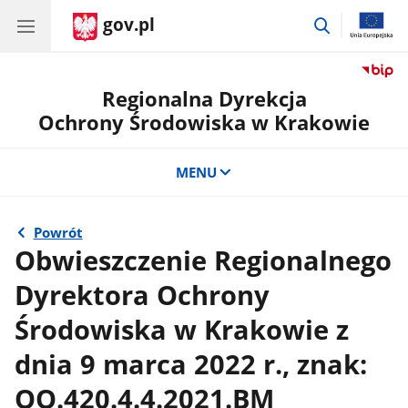
gov.pl
przejdź
do
wyszukiwar
Regionalna Dyrekcja
Ochrony Środowiska w Krakowie
MENU
Powrót
Obwieszczenie Regionalnego
Dyrektora Ochrony
Środowiska w Krakowie z
dnia 9 marca 2022 r., znak:
OO.420.4.4.2021.BM