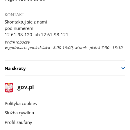
KONTAKT
Skontaktuj się z nami
pod numerem:
12 61-98-120 lub 12 61-98-121
W dni robocze
w godzinach: poniedziałek - 8:00-16:00, wtorek - piątek 7:30 - 15:30
Na skróty
stopka
Strona
gov.pl
gov.pl
główna
gov.pl
Polityka cookies
Służba cywilna
Profil zaufany