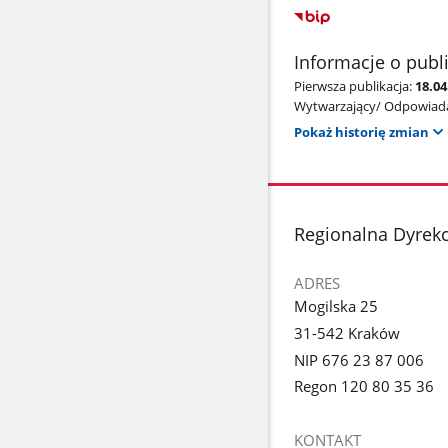
Informacje o publ
Pierwsza publikacja:
18.04
Wytwarzający/ Odpowiada
Pokaż historię zmian
stopka
Regionalna Dyrek
ADRES
Mogilska 25
31-542 Kraków
NIP 676 23 87 006
Regon 120 80 35 36
KONTAKT