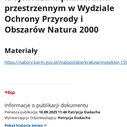
przestrzennym w Wydziale
Ochrony Przyrody i
Obszarów Natura 2000
Materiały
https://nabory.kprm.gov.pl/malopolskie/krakow/inspektor,1
Informacje o publikacji dokumentu
Pierwsza publikacja:
10.09.2025 11:46 Patrycja Dadache
Wytwarzający/ Odpowiadający:
Patrycja Dadache
Pokaż historię zmian