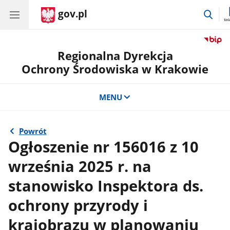
gov.pl
prze
do
wysz
Regionalna Dyrekcja
Ochrony Środowiska w Krakowie
MENU
Powrót
Ogłoszenie nr 156016 z 10
września 2025 r. na
stanowisko Inspektora ds.
ochrony przyrody i
krajobrazu w planowaniu