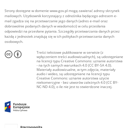
Strony dostępne w domenie www.gov.pl mogą zawierać adresy skrzynek
mailowych. Użytkownik korzystający z odnośnika będącego adresem e-
mail zgadza się na przetwarzanie jego danych (adres e-mail oraz
dobrowolnie podanych danych w wiadomości) w celu przesłania
odpowiedzi na przesłane pytania. Szczegóły przetwarzania danych przez
każdą z jednostek znajdują się w ich politykach przetwarzania danych
osobowych.
Treści tekstowe publikowane w serwisie (z
wyłączeniem treści audiowizualnych), są udostępniane
na licencji typu Creative Commons: uznanie autorstwa
- na tych samych warunkach 4.0 (CC BY-SA 4.0).
Materiały audiowizualne, w tym zdjęcia, materiały
audio i wideo, są udostępniane na licencji typu
Creative Commons: uznanie autorstwa użycie
niekomercyjne - bez utworów zależnych 4.0 (CC BY-
NC-ND 4.0), o ile nie jest to stwierdzone inaczej.