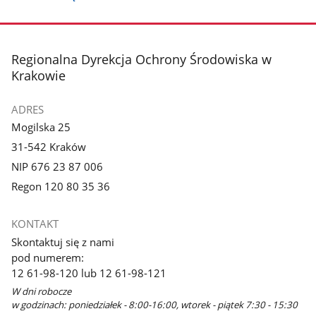
stopka
Regionalna Dyrekcja Ochrony Środowiska w
Krakowie
ADRES
Mogilska 25
31-542 Kraków
NIP 676 23 87 006
Regon 120 80 35 36
KONTAKT
Skontaktuj się z nami
pod numerem:
12 61-98-120 lub 12 61-98-121
W dni robocze
w godzinach: poniedziałek - 8:00-16:00, wtorek - piątek 7:30 - 15:30