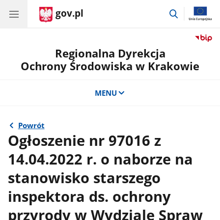
gov.pl
przejdź
do
wyszukiwar
Regionalna Dyrekcja
Ochrony Środowiska w Krakowie
MENU
Powrót
Ogłoszenie nr 97016 z
14.04.2022 r. o naborze na
stanowisko starszego
inspektora ds. ochrony
przyrody w Wydziale Spraw