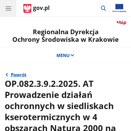
gov.pl
przejdź
do
wyszukiwar
Regionalna Dyrekcja
Ochrony Środowiska w Krakowie
MENU
Powrót
OP.082.3.9.2.2025. AT
Prowadzenie działań
ochronnych w siedliskach
kserotermicznych w 4
obszarach Natura 2000 na