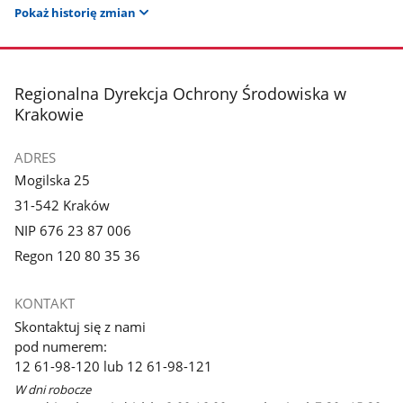
Pokaż historię zmian
stopka
Regionalna Dyrekcja Ochrony Środowiska w
Krakowie
ADRES
Mogilska 25
31-542 Kraków
NIP 676 23 87 006
Regon 120 80 35 36
KONTAKT
Skontaktuj się z nami
pod numerem:
12 61-98-120 lub 12 61-98-121
W dni robocze