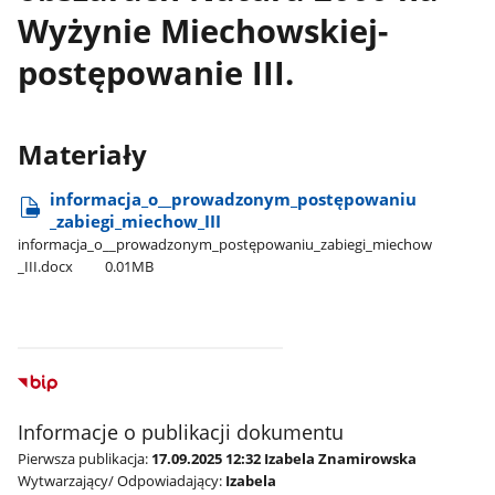
Wyżynie Miechowskiej-
postępowanie III.
Materiały
informacja​_o​_​_prowadzonym​_postępowaniu​
_zabiegi​_miechow​_III
informacja​_o​_​_prowadzonym​_postępowaniu​_zabiegi​_miechow​
_III.docx
0.01MB
Informacje o publikacji dokumentu
Pierwsza publikacja:
17.09.2025 12:32 Izabela Znamirowska
Wytwarzający/ Odpowiadający:
Izabela