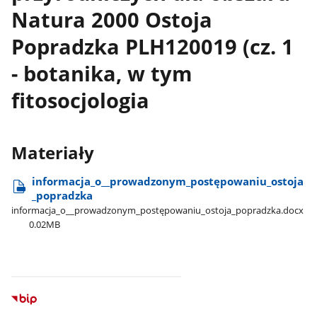
Natura 2000 Ostoja
Popradzka PLH120019 (cz. 1
- botanika, w tym
fitosocjologia
Materiały
informacja​_o​_​_prowadzonym​_postępowaniu​_ostoja​
_popradzka
informacja​_o​_​_prowadzonym​_postępowaniu​_ostoja​_popradzka.docx
0.02MB