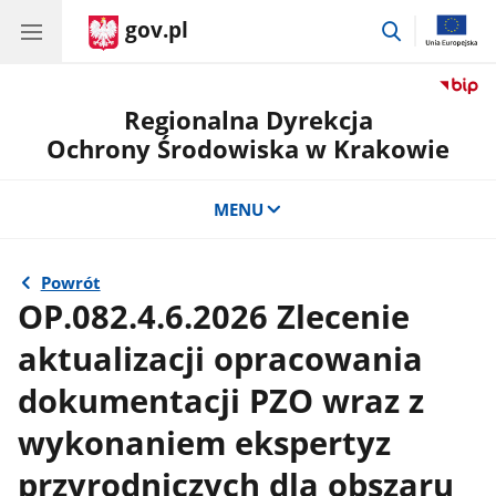
gov.pl
przejdź
do
wyszukiwar
Regionalna Dyrekcja
Ochrony Środowiska w Krakowie
MENU
Powrót
OP.082.4.6.2026 Zlecenie
aktualizacji opracowania
dokumentacji PZO wraz z
wykonaniem ekspertyz
przyrodniczych dla obszaru