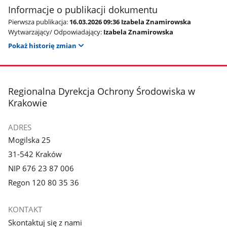
Informacje o publikacji dokumentu
Pierwsza publikacja:
16.03.2026 09:36 Izabela Znamirowska
Wytwarzający/ Odpowiadający:
Izabela Znamirowska
Pokaż historię zmian
stopka
Regionalna Dyrekcja Ochrony Środowiska w
Krakowie
ADRES
Mogilska 25
31-542 Kraków
NIP 676 23 87 006
Regon 120 80 35 36
KONTAKT
Skontaktuj się z nami