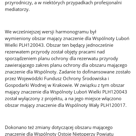
przyrodniczy, a w niektórych przypadkach profesjonalni
mediatorzy.
We wcześniejszej wersji harmonogramu był
wymieniony obszar mający znaczenie dla Wspólnoty Luboń
Wielki PLH120043. Obszar ten będący jednocześnie
rezerwatem przyrody został objęty pracami nad
sporządzeniem planu ochrony dla rezerwatu przyrody
zawierającego zakres planu ochrony dla obszaru mającego
znaczenie dla Wspólnoty. Zadanie to dofinansowane zostało
przez Wojewódzki Fundusz Ochrony Środowiska i
Gospodarki Wodnej w Krakowie. W związku z tym obszar
mający znaczenie dla Wspólnoty Luboń Wielki PLH120043
został wyłączony z projektu, a na jego miejsce włączono
obszar mający znaczenie dla Wspólnoty Wały PLH120017.
Dokonano też zmiany dotyczącej obszaru mającego
znaczenie dla Wspólnoty Ostoje Nietoperzy Powiatu