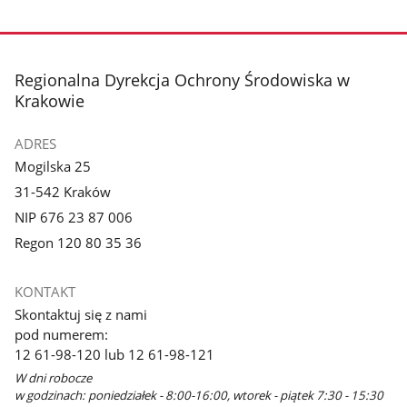
stopka
Regionalna Dyrekcja Ochrony Środowiska w
Krakowie
ADRES
Mogilska 25
31-542 Kraków
NIP 676 23 87 006
Regon 120 80 35 36
KONTAKT
Skontaktuj się z nami
pod numerem:
12 61-98-120 lub 12 61-98-121
W dni robocze
w godzinach: poniedziałek - 8:00-16:00, wtorek - piątek 7:30 - 15:30