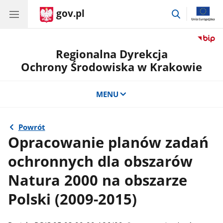
gov.pl
przejdź
do
wyszukiwar
Regionalna Dyrekcja
Ochrony Środowiska w Krakowie
MENU
Powrót
Opracowanie planów zadań
ochronnych dla obszarów
Natura 2000 na obszarze
Polski (2009-2015)