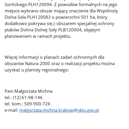
Gorlickiego PLH120094. Z powodów formalnych na jego
miejsce wybrano obszar mający znaczenie dla Wspólnoty
Dolna Soła PLH120083 o powierzchni 501 ha, który
dodatkowo pokrywa się z obszarem specjalnej ochrony
ptaków Dolina Dolnej Soły PLB120004, objętym
planowaniem w ramach projektu.
Więcej informacji o planach zadań ochronnych dla
obszarów Natura 2000 oraz o realizacji projektu można
uzyskać u planisty regionalnego:
Pani Małgorzata Michna
tel.: (12) 61-98-146
tel. kom.: 509-900-726
e-mail:
malgorzata.michna.krakow@rdos.gov.pl