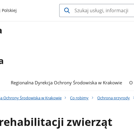
 Polskiej
a
a
Regionalna Dyrekcja Ochrony Środowiska w Krakowie
O
ja Ochrony Środowiska w Krakowie
Co robimy
Ochrona przyrody
rehabilitacji zwierząt