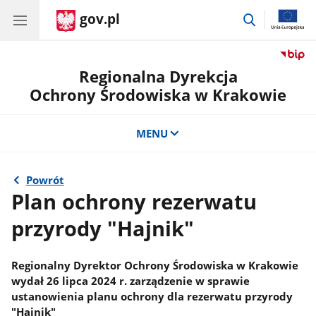
gov.pl
przejdź
do
wyszukiwar
Regionalna Dyrekcja
Ochrony Środowiska w Krakowie
MENU
Powrót
Plan ochrony rezerwatu
przyrody "Hajnik"
Regionalny Dyrektor Ochrony Środowiska w Krakowie
wydał 26 lipca 2024 r. zarządzenie w sprawie
ustanowienia planu ochrony dla rezerwatu przyrody
"Hajnik"