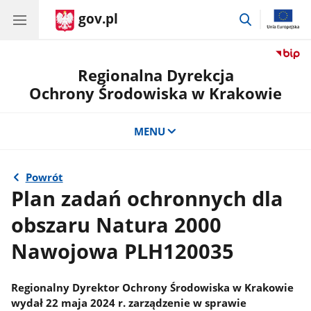
gov.pl
przejdź
do
wyszukiwar
Regionalna Dyrekcja
Ochrony Środowiska w Krakowie
MENU
Powrót
Plan zadań ochronnych dla
obszaru Natura 2000
Nawojowa PLH120035
Regionalny Dyrektor Ochrony Środowiska w Krakowie
wydał 22 maja 2024 r. zarządzenie w sprawie