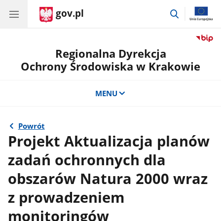
gov.pl
przejdź
do
wyszukiwar
Regionalna Dyrekcja
Ochrony Środowiska w Krakowie
MENU
Powrót
Projekt Aktualizacja planów
zadań ochronnych dla
obszarów Natura 2000 wraz
z prowadzeniem
monitoringów