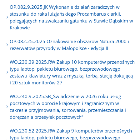
OP.082.9.2025.JK Wykonanie działań zaradczych w
stosunku do raka luizjańskiego Procambarus clarkii,
polegających na zwalczaniu gatunku w Stawie Dąbskim w
Krakowie
OP.082.25.2025 Oznakowanie obszarów Natura 2000 i
rezerwatów przyrody w Małopolsce - edycja II
WO.230.39.2025.RW Zakup 10 komputerów przenośnych
typu laptop, pakietu biurowego, bezprzewodowego
zestawu klawiatury wraz z myszką, torbą, stacją dokującą
i 20 sztuk monitorów 27
WO.240.9.2025.SB_Świadczenie w 2026 roku usług
pocztowych w obrocie krajowym i zagranicznym w
zakresie przyjmowania, sortowania, przemieszczania i
doręczania przesyłek pocztowych”
WO.230.52.2025.RW Zakup 9 komputerów przenośnych
typu laptop, pakietu biurowego, bezprzewodowego