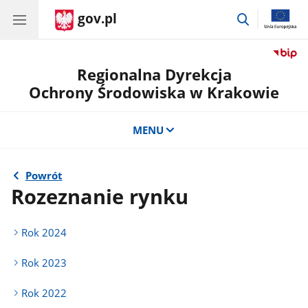
gov.pl
przejdź
do
wyszukiwar
Regionalna Dyrekcja
Ochrony Środowiska w Krakowie
MENU
Powrót
Rozeznanie rynku
Rok 2024
Rok 2023
Rok 2022