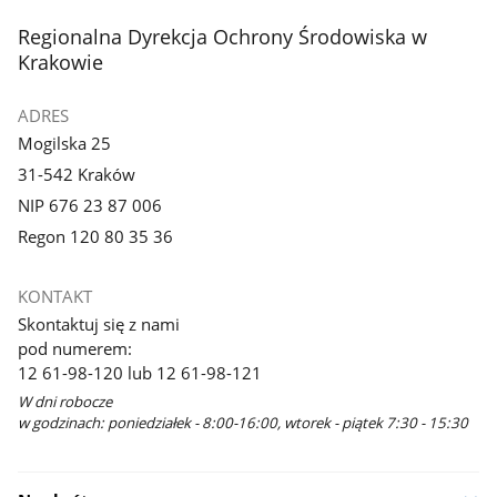
stopka
Regionalna Dyrekcja Ochrony Środowiska w
Krakowie
ADRES
Mogilska 25
31-542 Kraków
NIP 676 23 87 006
Regon 120 80 35 36
KONTAKT
Skontaktuj się z nami
pod numerem:
12 61-98-120 lub 12 61-98-121
W dni robocze
w godzinach: poniedziałek - 8:00-16:00, wtorek - piątek 7:30 - 15:30