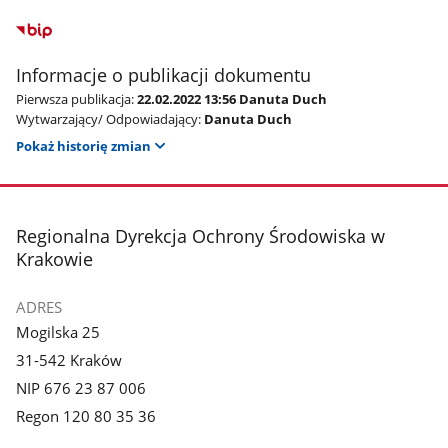
Informacje o publikacji dokumentu
Pierwsza publikacja:
22.02.2022 13:56 Danuta Duch
Wytwarzający/ Odpowiadający:
Danuta Duch
Pokaż historię zmian
stopka
Regionalna Dyrekcja Ochrony Środowiska w
Krakowie
ADRES
Mogilska 25
31-542 Kraków
NIP 676 23 87 006
Regon 120 80 35 36