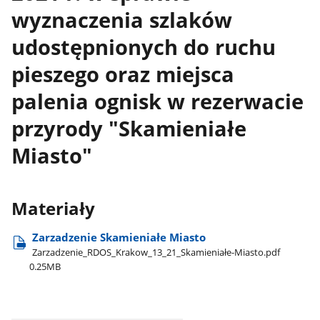
wyznaczenia szlaków
udostępnionych do ruchu
pieszego oraz miejsca
palenia ognisk w rezerwacie
przyrody "Skamieniałe
Miasto"
Materiały
Zarzadzenie Skamieniałe Miasto
Zarzadzenie​_RDOS​_Krakow​_13​_21​_Skamieniałe-Miasto.pdf
0.25MB