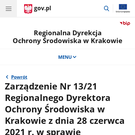
gov.pl
przejdź
do
wyszukiwar
Regionalna Dyrekcja
Ochrony Środowiska w Krakowie
MENU
Powrót
Zarządzenie Nr 13/21
Regionalnego Dyrektora
Ochrony Środowiska w
Krakowie z dnia 28 czerwca
2021 r. w sprawie