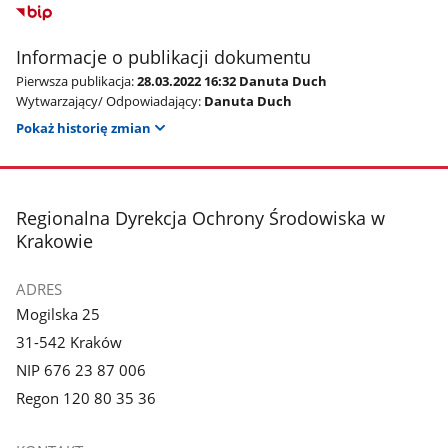
Informacje o publikacji dokumentu
Pierwsza publikacja:
28.03.2022 16:32 Danuta Duch
Wytwarzający/ Odpowiadający:
Danuta Duch
Pokaż historię zmian
stopka
Regionalna Dyrekcja Ochrony Środowiska w
Krakowie
ADRES
Mogilska 25
31-542 Kraków
NIP 676 23 87 006
Regon 120 80 35 36