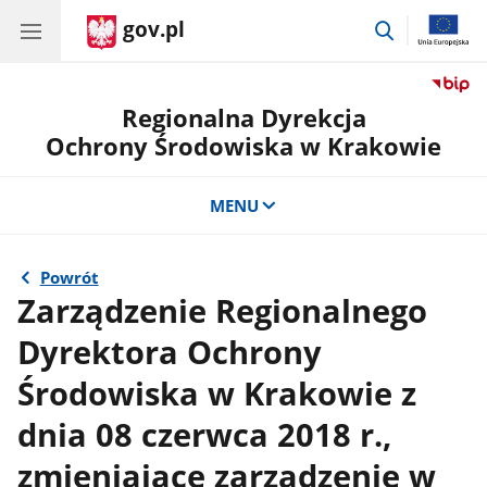
gov.pl
przejdź
do
wyszukiwar
Regionalna Dyrekcja
Ochrony Środowiska w Krakowie
MENU
Powrót
Zarządzenie Regionalnego
Dyrektora Ochrony
Środowiska w Krakowie z
dnia 08 czerwca 2018 r.,
zmieniające zarządzenie w