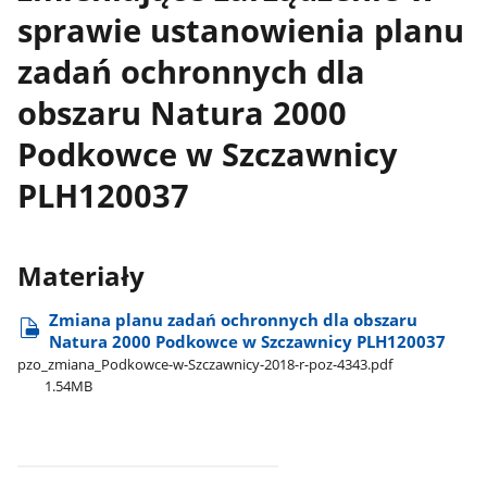
sprawie ustanowienia planu
zadań ochronnych dla
obszaru Natura 2000
Podkowce w Szczawnicy
PLH120037
Materiały
Zmiana planu zadań ochronnych dla obszaru
Natura 2000 Podkowce w Szczawnicy PLH120037
pzo​_zmiana​_Podkowce-w-Szczawnicy-2018-r-poz-4343.pdf
1.54MB