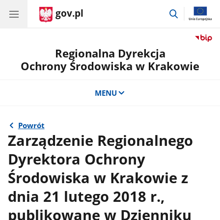
gov.pl
przejdź
do
wyszukiwar
Regionalna Dyrekcja
Ochrony Środowiska w Krakowie
MENU
Powrót
Zarządzenie Regionalnego
Dyrektora Ochrony
Środowiska w Krakowie z
dnia 21 lutego 2018 r.,
publikowane w Dzienniku