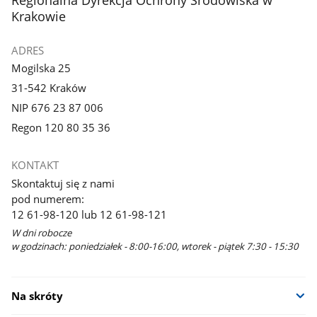
Krakowie
ADRES
Mogilska 25
31-542 Kraków
NIP 676 23 87 006
Regon 120 80 35 36
KONTAKT
Skontaktuj się z nami
pod numerem:
12 61-98-120 lub 12 61-98-121
W dni robocze
w godzinach: poniedziałek - 8:00-16:00, wtorek - piątek 7:30 - 15:30
Na skróty