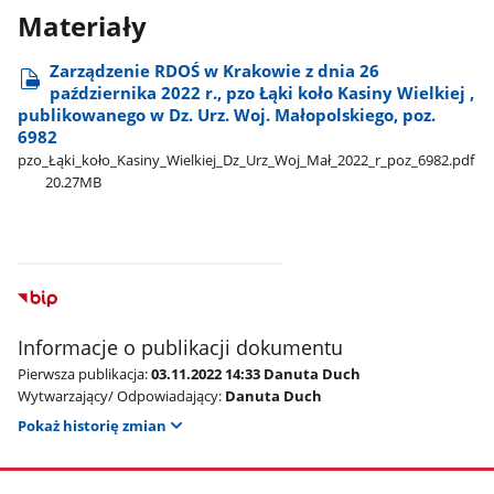
Materiały
Zarządzenie RDOŚ w Krakowie z dnia 26
października 2022 r., pzo Łąki koło Kasiny Wielkiej ,
publikowanego w Dz. Urz. Woj. Małopolskiego, poz.
6982
pzo​_Łąki​_koło​_Kasiny​_Wielkiej​_Dz​_Urz​_Woj​_Mał​_2022​_r​_poz​_6982.pdf
20.27MB
Informacje o publikacji dokumentu
Pierwsza publikacja:
03.11.2022 14:33 Danuta Duch
Wytwarzający/ Odpowiadający:
Danuta Duch
Pokaż historię zmian