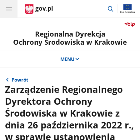
gov.pl
przejdź
do
wyszukiwar
Regionalna Dyrekcja
Ochrony Środowiska w Krakowie
MENU
Powrót
Zarządzenie Regionalnego
Dyrektora Ochrony
Środowiska w Krakowie z
dnia 26 października 2022 r.,
w sprawie ustanowienia