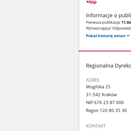
Informacje o publ
Pierwsza publikacja:
11.04
Wytwarzający/ Odpowiada
Pokaż historię zmian
stopka
Regionalna Dyrek
ADRES
Mogilska 25
31-542 Kraków
NIP 676 23 87 006
Regon 120 80 35 36
KONTAKT