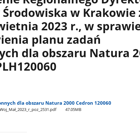
 Środowiska w Krakowie 
wietnia 2023 r., w sprawi
ienia planu zadań
ych dla obszaru Natura 
PLH120060
onnych dla obszaru Natura 2000 Cedron 120060
Woj​_Mał​_2023​_r​_poz​_2531.pdf
47.05MB