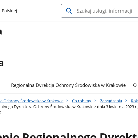
 Polskiej
a
a
Regionalna Dyrekcja Ochrony Środowiska w Krakowie
O
ja Ochrony Środowiska w Krakowie
Co robimy
Zarządzenia
Rok
alnego Dyrektora Ochrony Środowiska w Krakowie z dnia 3 kwietnia 2023 r
0
enie Regionalnego Dyrekt