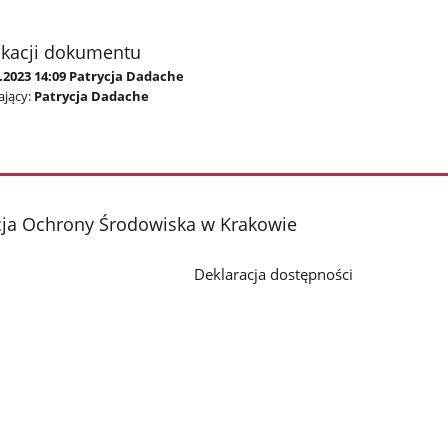
ikacji dokumentu
.2023 14:09 Patrycja Dadache
jący:
Patrycja Dadache
cja Ochrony Środowiska w Krakowie
Deklaracja dostępności