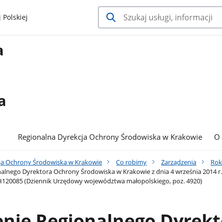
 Polskiej
a
a
Regionalna Dyrekcja Ochrony Środowiska w Krakowie
O
ja Ochrony Środowiska w Krakowie
Co robimy
Zarządzenia
Rok
alnego Dyrektora Ochrony Środowiska w Krakowie z dnia 4 września 2014 r
H120085 (Dziennik Urzędowy województwa małopolskiego, poz. 4920)
enie Regionalnego Dyrekt