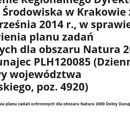
 Środowiska w Krakowie 
rześnia 2014 r., w sprawi
ienia planu zadań
ych dla obszaru Natura 
unajec PLH120085 (Dzien
y województwa
kiego, poz. 4920)
ia planu zadań ochronnych dla obszaru Natura 2000 Dolny Duna