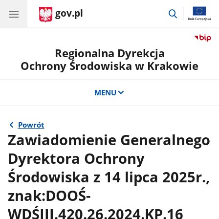
gov.pl
przejdź
do
wyszukiwar
Regionalna Dyrekcja
Ochrony Środowiska w Krakowie
MENU
Powrót
Zawiadomienie Generalnego
Dyrektora Ochrony
Środowiska z 14 lipca 2025r.,
znak:DOOŚ-
WDŚIII.420.26.2024.KP.16