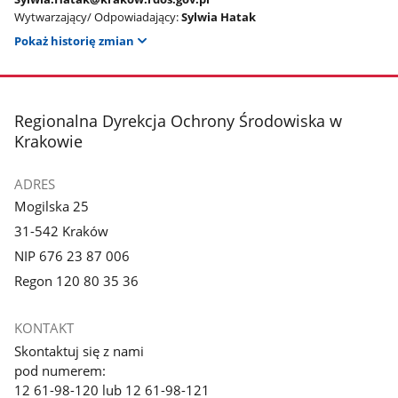
Wytwarzający/ Odpowiadający:
Sylwia Hatak
Pokaż historię zmian
stopka
Regionalna Dyrekcja Ochrony Środowiska w
Krakowie
ADRES
Mogilska 25
31-542 Kraków
NIP 676 23 87 006
Regon 120 80 35 36
KONTAKT
Skontaktuj się z nami
pod numerem:
12 61-98-120 lub 12 61-98-121