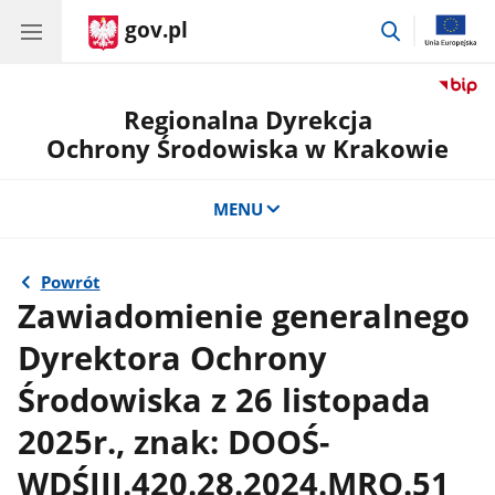
gov.pl
przejdź
do
wyszukiwar
Regionalna Dyrekcja
Ochrony Środowiska w Krakowie
MENU
Powrót
Zawiadomienie generalnego
Dyrektora Ochrony
Środowiska z 26 listopada
2025r., znak: DOOŚ-
WDŚIII.420.28.2024.MRO.51