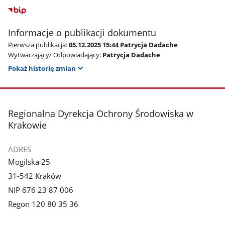
Informacje o publikacji dokumentu
Pierwsza publikacja:
05.12.2025 15:44 Patrycja Dadache
Wytwarzający/ Odpowiadający:
Patrycja Dadache
Pokaż historię zmian
stopka
Regionalna Dyrekcja Ochrony Środowiska w
Krakowie
ADRES
Mogilska 25
31-542 Kraków
NIP 676 23 87 006
Regon 120 80 35 36