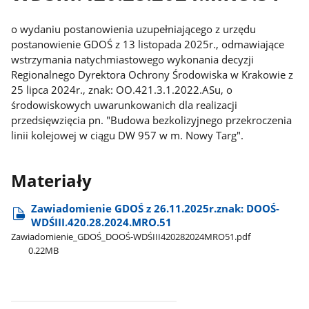
o wydaniu postanowienia uzupełniającego z urzędu
postanowienie GDOŚ z 13 listopada 2025r., odmawiające
wstrzymania natychmiastowego wykonania decyzji
Regionalnego Dyrektora Ochrony Środowiska w Krakowie z
25 lipca 2024r., znak: OO.421.3.1.2022.ASu, o
środowiskowych uwarunkowanich dla realizacji
przedsięwzięcia pn. "Budowa bezkolizyjnego przekroczenia
linii kolejowej w ciągu DW 957 w m. Nowy Targ".
Materiały
Zawiadomienie GDOŚ z 26.11.2025r.znak: DOOŚ-
WDŚIII.420.28.2024.MRO.51
Zawiadomienie​_GDOŚ​_DOOŚ-WDŚIII420282024MRO51.pdf
0.22MB