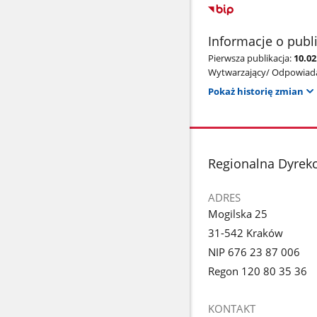
Informacje o publ
Pierwsza publikacja:
10.02
Wytwarzający/ Odpowiada
Pokaż historię zmian
stopka
Regionalna Dyrek
ADRES
Mogilska 25
31-542 Kraków
NIP 676 23 87 006
Regon 120 80 35 36
KONTAKT