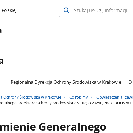
 Polskiej
a
a
Regionalna Dyrekcja Ochrony Środowiska w Krakowie
O
ja Ochrony Środowiska w Krakowie
Co robimy
Obwieszczenia i zaw
eralnego Dyrektora Ochrony Środowiska z 5 lutego 2025r., znak: DOOŚ-W
mienie Generalnego