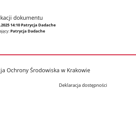
ikacji dokumentu
.2025 14:10 Patrycja Dadache
jący:
Patrycja Dadache
cja Ochrony Środowiska w Krakowie
Deklaracja dostępności