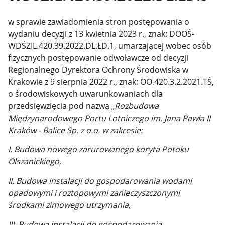
w sprawie zawiadomienia stron postępowania o
wydaniu decyzji z 13 kwietnia 2023 r., znak: DOOŚ-
WDŚZIL.420.39.2022.DL.ŁD.1, umarzającej wobec osób
fizycznych postępowanie odwoławcze od decyzji
Regionalnego Dyrektora Ochrony Środowiska w
Krakowie z 9 sierpnia 2022 r., znak: OO.420.3.2.2021.TŚ,
o środowiskowych uwarunkowaniach dla
przedsięwzięcia pod nazwą „
Rozbudowa
Międzynarodowego Portu Lotniczego im. Jana Pawła II
Kraków - Balice Sp. z o.o. w zakresie:
I. Budowa nowego zarurowanego koryta Potoku
Olszanickiego,
II. Budowa instalacji do gospodarowania wodami
opadowymi i roztopowymi zanieczyszczonymi
środkami zimowego utrzymania,
III. Budowa instalacji do gospodarowania