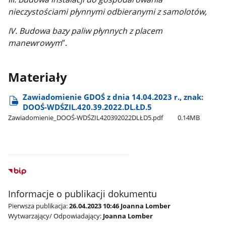
nieczystościami płynnymi odbieranymi z samolotów,
IV. Budowa bazy paliw płynnych z placem
manewrowym
”.
Materiały
Zawiadomienie GDOŚ z dnia 14.04.2023 r., znak:
DOOŚ-WDŚZIL.420.39.2022.DL.ŁD.5
Zawiadomienie​_DOOŚ-WDŚZIL420392022DLŁD5.pdf
0.14MB
Informacje o publikacji dokumentu
Pierwsza publikacja:
26.04.2023 10:46 Joanna Lomber
Wytwarzający/ Odpowiadający:
Joanna Lomber