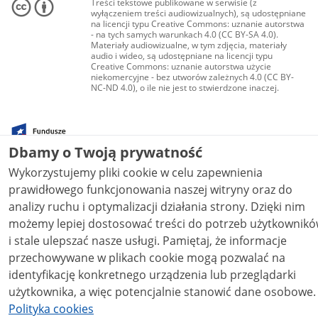
Treści tekstowe publikowane w serwisie (z
wyłączeniem treści audiowizualnych), są udostępniane
na licencji typu Creative Commons: uznanie autorstwa
- na tych samych warunkach 4.0 (CC BY-SA 4.0).
Materiały audiowizualne, w tym zdjęcia, materiały
audio i wideo, są udostępniane na licencji typu
Creative Commons: uznanie autorstwa użycie
niekomercyjne - bez utworów zależnych 4.0 (CC BY-
NC-ND 4.0), o ile nie jest to stwierdzone inaczej.
Dbamy o Twoją prywatność
Wykorzystujemy pliki cookie w celu zapewnienia
prawidłowego funkcjonowania naszej witryny oraz do
analizy ruchu i optymalizacji działania strony. Dzięki nim
możemy lepiej dostosować treści do potrzeb użytkownik
i stale ulepszać nasze usługi. Pamiętaj, że informacje
przechowywane w plikach cookie mogą pozwalać na
identyfikację konkretnego urządzenia lub przeglądarki
użytkownika, a więc potencjalnie stanowić dane osobowe.
Polityka cookies