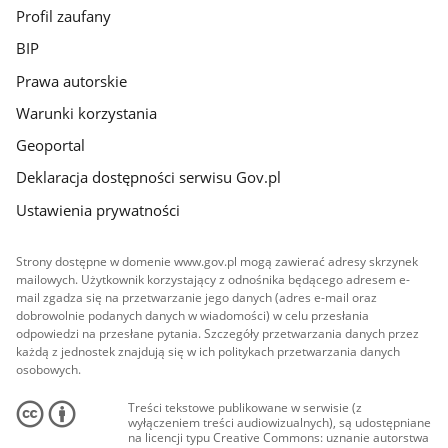
Profil zaufany
BIP
Prawa autorskie
Warunki korzystania
Geoportal
Deklaracja dostępności serwisu Gov.pl
Ustawienia prywatności
Strony dostępne w domenie www.gov.pl mogą zawierać adresy skrzynek
mailowych. Użytkownik korzystający z odnośnika będącego adresem e-
mail zgadza się na przetwarzanie jego danych (adres e-mail oraz
dobrowolnie podanych danych w wiadomości) w celu przesłania
odpowiedzi na przesłane pytania. Szczegóły przetwarzania danych przez
każdą z jednostek znajdują się w ich politykach przetwarzania danych
osobowych.
Treści tekstowe publikowane w serwisie (z
wyłączeniem treści audiowizualnych), są udostępniane
na licencji typu Creative Commons: uznanie autorstwa