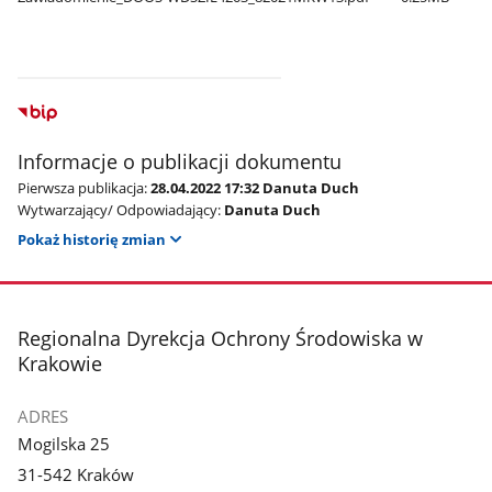
Informacje o publikacji dokumentu
Pierwsza publikacja:
28.04.2022 17:32 Danuta Duch
Wytwarzający/ Odpowiadający:
Danuta Duch
Pokaż historię zmian
stopka
Regionalna Dyrekcja Ochrony Środowiska w
Krakowie
ADRES
Mogilska 25
31-542 Kraków