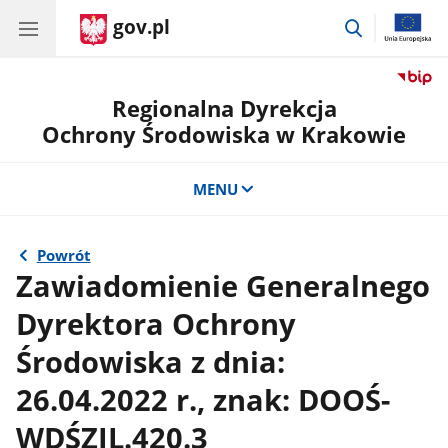
gov.pl
przejdź
do
wyszukiwar
Regionalna Dyrekcja
Ochrony Środowiska w Krakowie
MENU
Powrót
Zawiadomienie Generalnego
Dyrektora Ochrony
Środowiska z dnia:
26.04.2022 r., znak: DOOŚ-
WDŚZIL.420.3