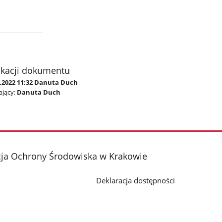
ikacji dokumentu
6.2022 11:32 Danuta Duch
jący:
Danuta Duch
cja Ochrony Środowiska w Krakowie
Deklaracja dostępności