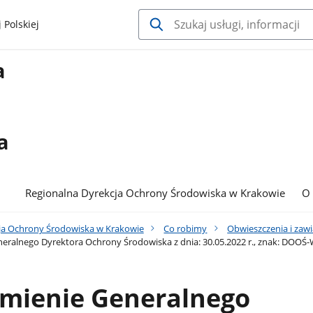
 Polskiej
a
a
Regionalna Dyrekcja Ochrony Środowiska w Krakowie
O
ja Ochrony Środowiska w Krakowie
Co robimy
Obwieszczenia i zaw
eralnego Dyrektora Ochrony Środowiska z dnia: 30.05.2022 r., znak: DOO
mienie Generalnego